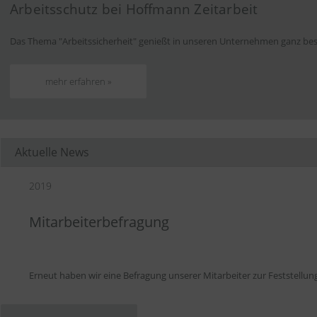
Arbeitsschutz bei Hoffmann Zeitarbeit
Das Thema "Arbeitssicherheit" genießt in unseren Unternehmen ganz beso
mehr erfahren »
Aktuelle News
2019
Mitarbeiterbefragung
Erneut haben wir eine Befragung unserer Mitarbeiter zur Feststellu