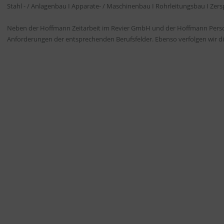
Stahl - / Anlagenbau I Apparate- / Maschinenbau I Rohrleitungsbau I Zers
Neben der Hoffmann Zeitarbeit im Revier GmbH und der Hoffmann Perso
Anforderungen der entsprechenden Berufsfelder. Ebenso verfolgen wir d