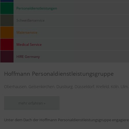
Personaldienstleistungen
Schweißerservice
Malerservice
Medical Service
HIRE Germany
Hoffmann Personaldienstleistungsgruppe
Oberhausen. Gelsenkirchen. Duisburg. Düsseldorf. Krefeld. Köln. Ulm.
mehr erfahren »
Unter dem Dach der Hoffmann Personaldienstleistungsgruppe engagieren 