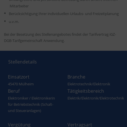
Mitarbeiter
Berücksichtigung Ihrer individuellen Urlaubs- und Freizeitplanung
u.v.m.
Bei der Besetzung des Stellenangebotes findet der Tarifvertrag iGZ-
DGB-Tarifgemeinschaft Anwendung.
Stellendetails
Einsatzort
Branche
45470 Mülheim
Elektrotechnik/Elektronik
Beruf
Tätigkeitsbereich
Elektroniker / Elektronikerin
Elektrik/Elektronik/Elektrotechnik
für Betriebstechnik (Schalt-
und Steueranlagen)
Vergütung
Vertragsart