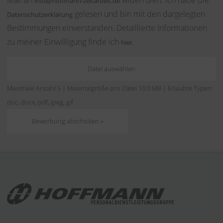
Mail an
widerrufen. Ich habe die
info@hoffmann-zeitarbeit.de
gelesen und bin mit den dargelegten
Datenschutzerklärung
Bestimmungen einverstanden. Detaillierte Informationen
zu meiner Einwilligung finde ich
.
hier
Datei auswählen
Maximale Anzahl 5 | Maximalgröße pro Datei 10.0 MB | Erlaubte Typen:
doc, docx, pdf, jpeg, gif