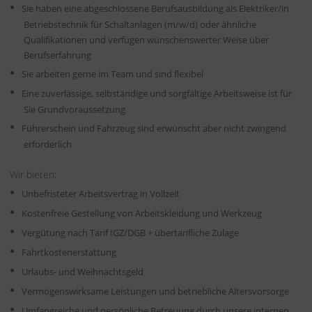
Sie haben eine abgeschlossene Berufsausbildung als Elektriker/in
Betriebstechnik für Schaltanlagen (m/w/d) oder ähnliche
Qualifikationen und verfügen wünschenswerter Weise über
Berufserfahrung
Sie arbeiten gerne im Team und sind flexibel
Eine zuverlässige, selbständige und sorgfältige Arbeitsweise ist für
Sie Grundvoraussetzung
Führerschein und Fahrzeug sind erwünscht aber nicht zwingend
erforderlich
Wir bieten:
Unbefristeter Arbeitsvertrag in Vollzeit
Kostenfreie Gestellung von Arbeitskleidung und Werkzeug
Vergütung nach Tarif IGZ/DGB + übertarifliche Zulage
Fahrtkostenerstattung
Urlaubs- und Weihnachtsgeld
Vermögenswirksame Leistungen und betriebliche Altersvorsorge
Umfangreiche und persönliche Betreuung durch unsere internen