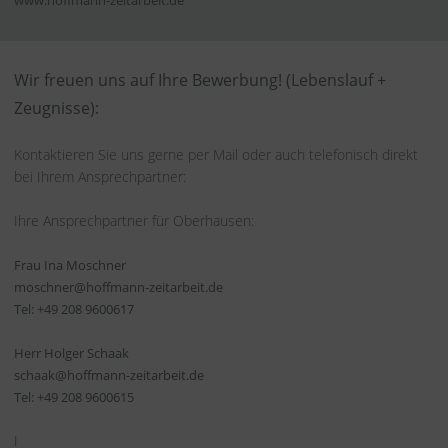
www.hoffmann-zeitarbeit.de
Wir freuen uns auf Ihre Bewerbung! (Lebenslauf +
Zeugnisse):
Kontaktieren Sie uns gerne per Mail oder auch telefonisch direkt
bei Ihrem Ansprechpartner:
Ihre Ansprechpartner für Oberhausen:
Frau Ina Moschner
moschner
@hoffmann-zeitarbeit.de
Tel: +49 208 9600617
Herr Holger Schaak
schaak@hoffmann-zeitarbeit.de
Tel: +49 208 9600615
I