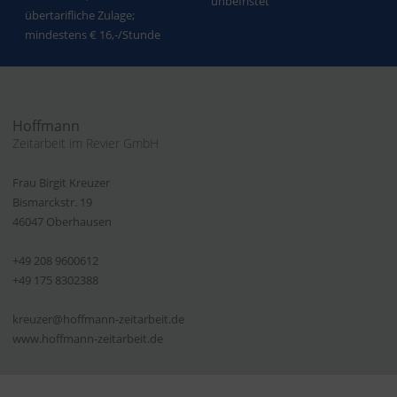
unbefristet
übertarifliche Zulage;
mindestens € 16,-/Stunde
Hoffmann
Zeitarbeit im Revier GmbH
Frau Birgit Kreuzer
Bismarckstr. 19
46047 Oberhausen
+49 208 9600612
+49 175 8302388
kreuzer@hoffmann-zeitarbeit.de
www.hoffmann-zeitarbeit.de