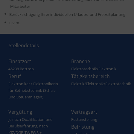
Mitarbeiter
Berücksichtigung Ihrer individuellen Urlaubs- und Freizeitplanung
u.v.m.
Stellendetails
Einsatzort
Branche
46238 Bottrop
Elektrotechnik/Elektronik
Beruf
Tätigkeitsbereich
Elektroniker / Elektronikerin
Elektrik/Elektronik/Elektrotechnik
für Betriebstechnik (Schalt-
und Steueranlagen)
Vergütung
Vertragsart
je nach Qualifikation und
Festanstellung
Berufserfahrung; nach
Befristung
iGZ/DGB-TV, EG 3 +