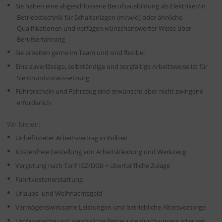
Sie haben eine abgeschlossene Berufsausbildung als Elektriker/in
Betriebstechnik für Schaltanlagen (m/w/d) oder ähnliche
Qualifikationen und verfügen wünschenswerter Weise über
Berufserfahrung
Sie arbeiten gerne im Team und sind flexibel
Eine zuverlässige, selbständige und sorgfältige Arbeitsweise ist für
Sie Grundvoraussetzung
Führerschein und Fahrzeug sind erwünscht aber nicht zwingend
erforderlich
Wir bieten:
Unbefristeter Arbeitsvertrag in Vollzeit
Kostenfreie Gestellung von Arbeitskleidung und Werkzeug
Vergütung nach Tarif IGZ/DGB + übertarifliche Zulage
Fahrtkostenerstattung
Urlaubs- und Weihnachtsgeld
Vermögenswirksame Leistungen und betriebliche Altersvorsorge
Umfangreiche und persönliche Betreuung durch unsere internen