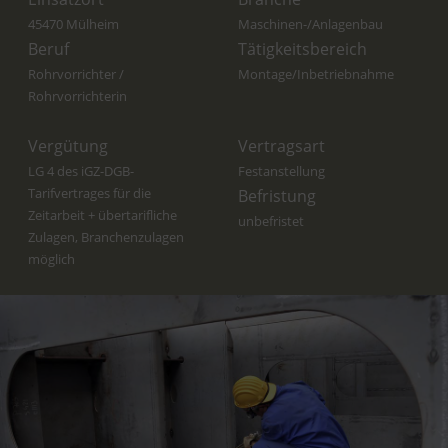
45470 Mülheim
Maschinen-/Anlagenbau
Beruf
Tätigkeitsbereich
Rohrvorrichter /
Montage/Inbetriebnahme
Rohrvorrichterin
Vergütung
Vertragsart
LG 4 des iGZ-DGB-
Festanstellung
Tarifvertrages für die
Befristung
Zeitarbeit + übertarifliche
unbefristet
Zulagen, Branchenzulagen
möglich