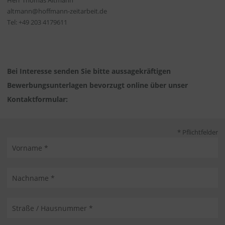
Herr Thomas Altmann
altmann@hoffmann-zeitarbeit.de
Tel: +49 203 4179611
Bei Interesse senden Sie bitte aussagekräftigen
Bewerbungsunterlagen bevorzugt online über unser
Kontaktformular:
* Pflichtfelder