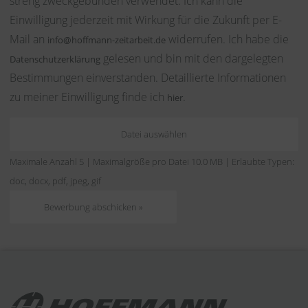
streng zweckgebunden verwendet. Ich kann die
Einwilligung jederzeit mit Wirkung für die Zukunft per E-
Mail an
widerrufen. Ich habe die
info@hoffmann-zeitarbeit.de
gelesen und bin mit den dargelegten
Datenschutzerklärung
Bestimmungen einverstanden. Detaillierte Informationen
zu meiner Einwilligung finde ich
.
hier
Datei auswählen
Maximale Anzahl 5 | Maximalgröße pro Datei 10.0 MB | Erlaubte Typen:
doc, docx, pdf, jpeg, gif