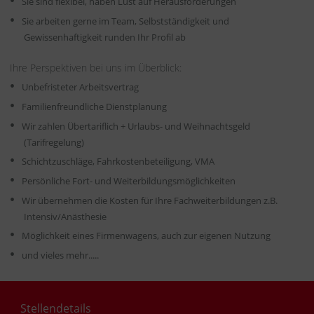
Sie sind flexibel, haben Lust auf Herausforderungen
Sie arbeiten gerne im Team, Selbstständigkeit und
Gewissenhaftigkeit runden Ihr Profil ab
Ihre Perspektiven bei uns im Überblick:
Unbefristeter Arbeitsvertrag
Familienfreundliche Dienstplanung
Wir zahlen Übertariflich + Urlaubs- und Weihnachtsgeld
(Tarifregelung)
Schichtzuschläge, Fahrkostenbeteiligung, VMA
Persönliche Fort- und Weiterbildungsmöglichkeiten
Wir übernehmen die Kosten für Ihre Fachweiterbildungen z.B.
Intensiv/Anästhesie
Möglichkeit eines Firmenwagens, auch zur eigenen Nutzung
und vieles mehr.....
Stellendetails