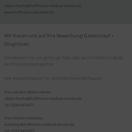
olbers-henke@hoffmann-medical-service.de
www.hoffmann-zeitarbeit.de
Wir freuen uns auf Ihre Bewerbung! (Lebenslauf +
Zeugnisse):
Kontaktieren Sie uns gerne per Mail oder auch telefonisch direkt
bei Ihrem Ansprechpartner:
Ihre Ansprechpartner für Gelsenkirchen/Oberhausen:
Frau Sandra Olbers-Henke
olbers-henke@hoffmann-medical-service.de
Tel: 0209 9476971
Frau Kerstin Kolodzey
kolodzey@hoffmann-medical-service.de
Tel: 0209 9476972