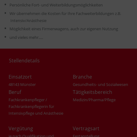
Persönliche Fort- und Weiterbildungsmöglichkeiten
Wir übernehmen die Kosten für Ihre Fachweiterbildungen z.B.
Intensiv/Anästhesie
Möglichkeit eines Firmenwagens, auch zur eigenen Nutzung
und vieles mehr.....
Stellendetails
Einsatzort
Branche
48143 Münster
Gesundheits- und Sozialwesen
Beruf
Tätigkeitsbereich
Fachkrankenpfleger /
Medizin/Pharma/Pflege
Fachkrankenpflegerin für
Intensivpflege und Anästhesie
Vergütung
Vertragsart
je nach Qualifikation und
Festanstellung