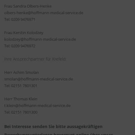
Frau Sandra Olbers-Henke
olbers-henke@hoffmann-medical-service.de
Tel: 0209 9476971
Frau Kerstin Kolodzey
kolodzey@hoffmann-medical-service.de
Tel: 0209 9476972
Ihre Ansprechpartner für Krefeld:
Herr Achim Smolan
smolan@hoffmann-medical-service.de
Tel: 02151 7801301
Herr Thomas Klein
t.klein@hoffmann-medical-service.de
Tel: 02151 7801300
Bei Interesse senden Sie bitte aussagekräftigen
Bewerbungsunterlagen bevorzugt online über unser