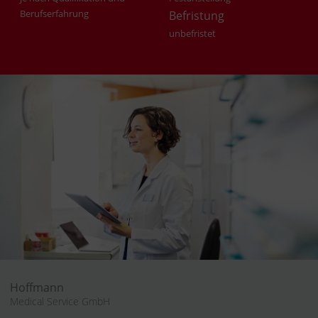
Berufserfahrung
Befristung
unbefristet
Hoffmann
Medical Service GmbH