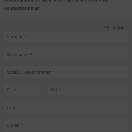
Kontaktformular:
* Pflichtfelder