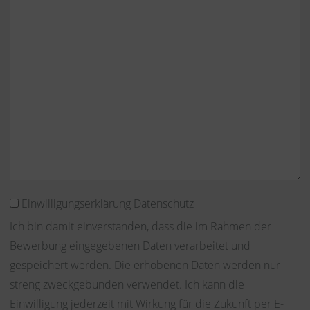
Einwilligungserklärung Datenschutz
Ich bin damit einverstanden, dass die im Rahmen der
Bewerbung eingegebenen Daten verarbeitet und
gespeichert werden. Die erhobenen Daten werden nur
streng zweckgebunden verwendet. Ich kann die
Einwilligung jederzeit mit Wirkung für die Zukunft per E-